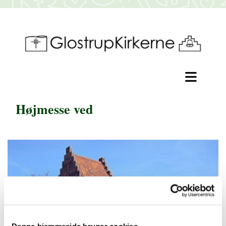
Højmesse ved
Denne hjemmeside bruger cookies