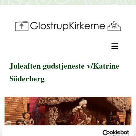
Juleaften gudstjeneste v/Katrine
Söderberg