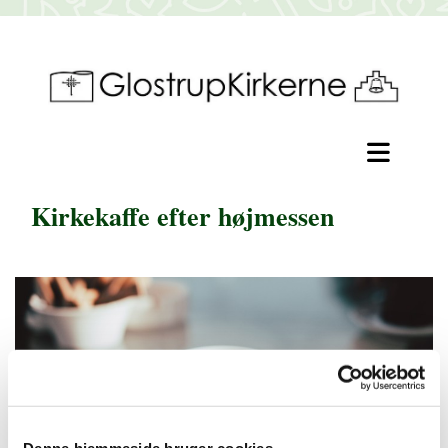
Kirkekaffe efter højmessen
Denne hjemmeside bruger cookies