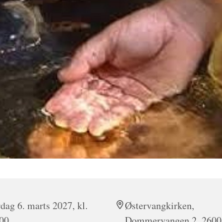
dag 6. marts 2027, kl.
Østervangkirken,
00
Dommervangen 2, 2600