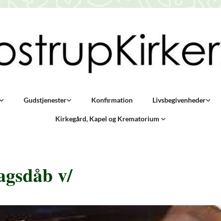
Gudstjenester
Konfirmation
Livsbegivenheder
Kirkegård, Kapel og Krematorium
agsdåb v/