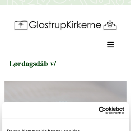
Lørdagsdåb v/
Denne hjemmeside bruger cookies