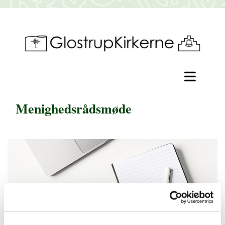
Menighedsrådsmøde