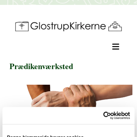
Prædikenværksted
Denne hjemmeside bruger cookies