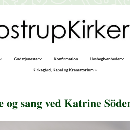
Gudstjenester
Konfirmation
Livsbegivenheder
Kirkegård, Kapel og Krematorium
 og sang ved Katrine Söde