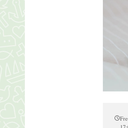
Fre
17: