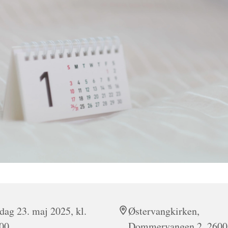
dag 23. maj 2025, kl.
Østervangkirken,
00
Dommervangen 2, 2600