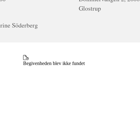
Glostrup
rine Söderberg