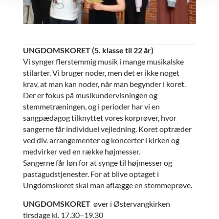
UNGDOMSKORET (5. klasse til 22 år)
Vi synger flerstemmig musik i mange musikalske
stilarter. Vi bruger noder, men det er ikke noget
krav, at man kan noder, når man begynder i koret.
Der er fokus på musikundervisningen og
stemmetræningen, og i perioder har vi en
sangpædagog tilknyttet vores korprøver, hvor
sangerne får individuel vejledning. Koret optræder
ved div. arrangementer og koncerter i kirken og
medvirker ved en række højmesser.
Sangerne får løn for at synge til højmesser og
pastagudstjenester. For at blive optaget i
Ungdomskoret skal man aflægge en stemmeprøve.
UNGDOMSKORET
øver i Østervangkirken
tirsdage kl. 17.30–19.30