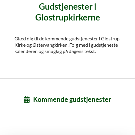
Gudstjenester i
Glostrupkirkerne
Glæd dig til de kommende gudstjenester i Glostrup
Kirke og Østervangkirken. Følg med i gudstjeneste
kalenderen og smugkig på dagens tekst.
Kommende gudstjenester
