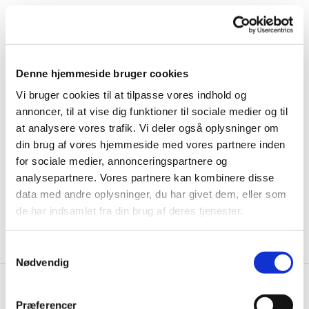
Denne hjemmeside bruger cookies
Vi bruger cookies til at tilpasse vores indhold og
annoncer, til at vise dig funktioner til sociale medier og til
at analysere vores trafik. Vi deler også oplysninger om
din brug af vores hjemmeside med vores partnere inden
for sociale medier, annonceringspartnere og
analysepartnere. Vores partnere kan kombinere disse
data med andre oplysninger, du har givet dem, eller som
de har indsamlet fra din brug af deres tjenester.
S
Nødvendig
a
m
t
Præferencer