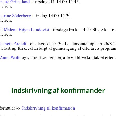
Gaute Grimeland
- tirsdage kl. 14.00-15.45.
ferien.
atrine Söderberg
- tirsdag 14.00-15.30.
rferien.
st
Malene Højen Lundqvist
- tirsdage fra kl. 14-15.30 og kl. 16
rferien.
isabeth Arendt
- onsdage kl. 15:30-17 - forventet opstart 26/8-
i Glostrup Kirke, efterfulgt af gennemgang af efterårets program
Anna Wolff
og starter i september, alle vil blive kontaktet efte
Indskrivning af konfirmander
 formular ->
Indskrivning til konfirmation