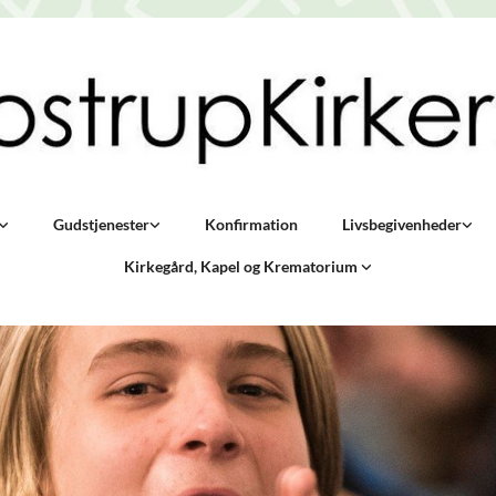
Gudstjenester
Konfirmation
Livsbegivenheder
Kirkegård, Kapel og Krematorium