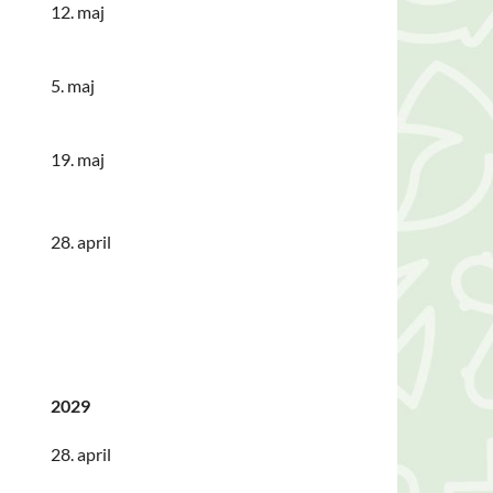
12. maj
5. maj
19. maj
28. april
2029
28. april