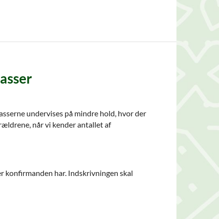
lasser
klasserne undervises på mindre hold, hvor der
ldrene, når vi kender antallet af
er konfirmanden har. Indskrivningen skal