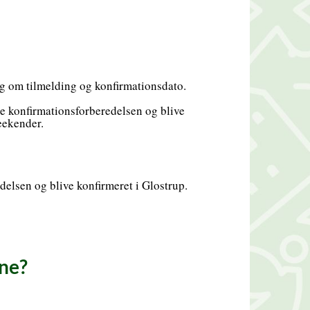
ing om tilmelding og konfirmationsdato.
lge konfirmationsforberedelsen og blive
weekender.
edelsen og blive konfirmeret i Glostrup.
ne?