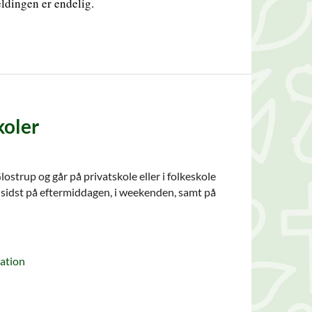
eldingen er endelig.
koler
ostrup og går på privatskole eller i folkeskole
d sidst på eftermiddagen, i weekenden, samt på
mation