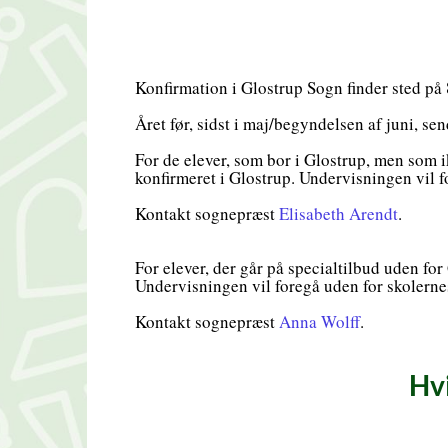
Konfirmation i Glostrup Sogn finder sted på 8
Året før, sidst i maj/begyndelsen af juni, s
For de elever, som bor i Glostrup, men som i
konfirmeret i Glostrup. Undervisningen vil 
Kontakt sognepræst
Elisabeth Arendt
.
For elever, der går på specialtilbud uden for
Undervisningen vil foregå uden for skolerne
Kontakt sognepræst
Anna Wolff
.
Hv