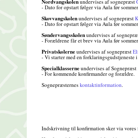
Nordvangskolen
undervises af sognepræst
- Dato for opstart følger via Aula før sommer
Skovvangskolen
undervises af sognepræst
K
- Dato for opstart følger via Aula før somme
Søndervangsskolen
undervises af sognepræ
- Forældrene får et brev via Aula før somme
Privatskolerne
undervises af sognepræst
El
- Vi starter med en forklaringsgudstjeneste 
Specialklasserne
undervises af Sognepræst
- For kommende konfirmander og forældre.
Sognepræsternes
kontaktinformation
.
Indskrivning til konfirmation sker via vores