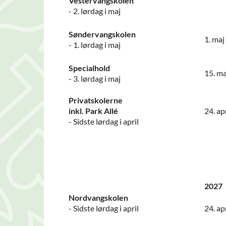
Vestervangskolen
- 2. lørdag i maj
-
Søndervangskolen
1. maj
- 1. lørdag i maj
-
Specialhold
15. ma
- 3. lørdag i maj
Privatskolerne
inkl. Park Allé
24. apr
- Sidste lørdag i april
2027
Nordvangskolen
- Sidste lørdag i april
24. apr