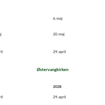
6. maj
j
20. maj
il
29. april
Østervangkirken
2028
il
29. april