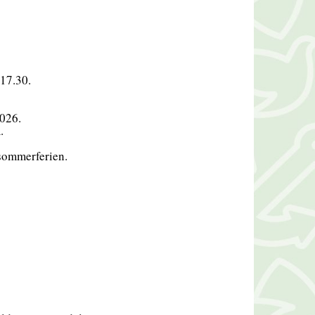
-17.30.
2026.
.
r sommerferien.