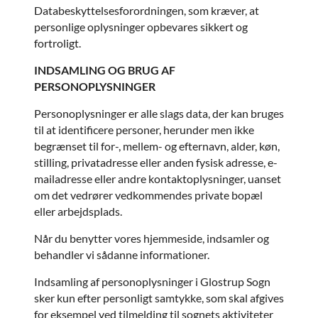
Databeskyttelsesforordningen, som kræver, at
personlige oplysninger opbevares sikkert og
fortroligt.
INDSAMLING OG BRUG AF
PERSONOPLYSNINGER
Personoplysninger er alle slags data, der kan bruges
til at identificere personer, herunder men ikke
begrænset til for-, mellem- og efternavn, alder, køn,
stilling, privatadresse eller anden fysisk adresse, e-
mailadresse eller andre kontaktoplysninger, uanset
om det vedrører vedkommendes private bopæl
eller arbejdsplads.
Når du benytter vores hjemmeside, indsamler og
behandler vi sådanne informationer.
Indsamling af personoplysninger i Glostrup Sogn
sker kun efter personligt samtykke, som skal afgives
for eksempel ved tilmelding til sognets aktiviteter