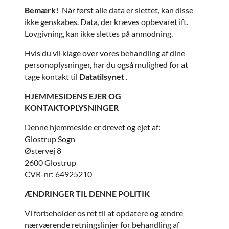
Bemærk!
Når først alle data er slettet, kan disse
ikke genskabes. Data, der kræves opbevaret ift.
Lovgivning, kan ikke slettes på anmodning.
Hvis du vil klage over vores behandling af dine
personoplysninger, har du også mulighed for at
tage kontakt til
Datatilsynet
.
HJEMMESIDENS EJER OG
KONTAKTOPLYSNINGER
Denne hjemmeside er drevet og ejet af:
Glostrup Sogn
Østervej 8
2600 Glostrup
CVR-nr: 64925210
ÆNDRINGER TIL DENNE POLITIK
Vi forbeholder os ret til at opdatere og ændre
nærværende retningslinjer for behandling af