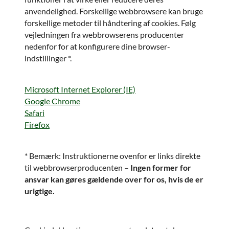
anvendelighed. Forskellige webbrowsere kan bruge
forskellige metoder til håndtering af cookies. Følg
vejledningen fra webbrowserens producenter
nedenfor for at konfigurere dine browser-
indstillinger *.
Microsoft Internet Explorer (IE)
Google Chrome
Safari
Firefox
* Bemærk: Instruktionerne ovenfor er links direkte
til webbrowserproducenten –
Ingen former for
ansvar kan
gøres gældende over for os, hvis de er
urigtige.