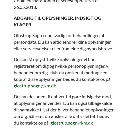
Cookiedeklarationen er senest opdateret d.
26.05.2018.
ADGANG TIL OPLYSNINGER, INDSIGT OG
KLAGER
Glostrup Sogn er ansvarlig for behandlingen af
persondata. Du kan altid ændre i dine oplysninger
eller serviceydelser eller framelde dig nyhedsbreve.
Du kan få oplyst, hvilke oplysninger vi har
registreret om dig og hvilke personoplysninger, vi
behandler om dig. Hvis du ønsker at modtage en
kopi af disse oplysninger, bedes du kontakte os på
glostrup.sogn@km.dk
Du kan desuden til enhver tid gøre indsigelse mod,
at oplysninger anvendes. Du kan også tilbagekalde
dit samtykke til, at der bliver behandlet oplysninger
om dig. Såfremt du ønsker alle data slettet, bedes
du kontakte os på:
glostrup.sogn@km.dk