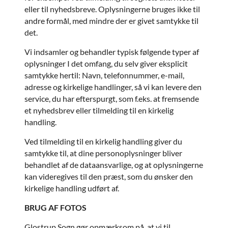
eller til nyhedsbreve. Oplysningerne bruges ikke til
andre formål, med mindre der er givet samtykke til
det.
Vi indsamler og behandler typisk følgende typer af
oplysninger I det omfang, du selv giver eksplicit
samtykke hertil: Navn, telefonnummer, e-mail,
adresse og kirkelige handlinger, så vi kan levere den
service, du har efterspurgt, som f.eks. at fremsende
et nyhedsbrev eller tilmelding til en kirkelig
handling.
Ved tilmelding til en kirkelig handling giver du
samtykke til, at dine personoplysninger bliver
behandlet af de dataansvarlige, og at oplysningerne
kan videregives til den præst, som du ønsker den
kirkelige handling udført af.
BRUG AF FOTOS
Glostrup Sogn gør opmærksom på, at vi til