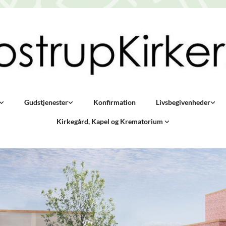
Gudstjenester
Konfirmation
Livsbegivenheder
Kirkegård, Kapel og Krematorium