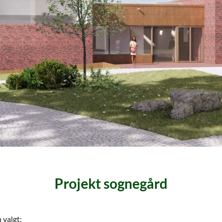
Projekt sognegård
 valgt: