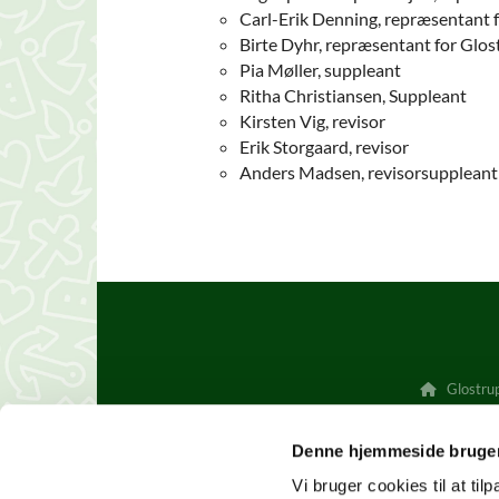
Carl-Erik Denning, repræsentant 
Birte Dyhr, repræsentant for Glo
Pia Møller, suppleant
Ritha Christiansen, Suppleant
Kirsten Vig, revisor
Erik Storgaard, revisor
Anders Madsen, revisorsuppleant
Glostrup

Denne hjemmeside bruger
Vi bruger cookies til at til