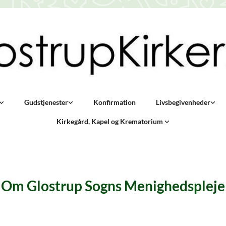
Gudstjenester
Konfirmation
Livsbegivenheder
Kirkegård, Kapel og Krematorium
Om Glostrup Sogns Menighedspleje