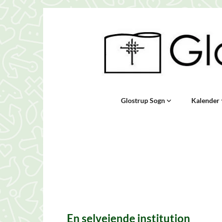
Glostrup Sogn
Kalender
En selvejende institution