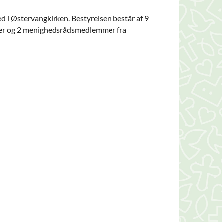
ed i Østervangkirken. Bestyrelsen består af 9
ter og 2 menighedsrådsmedlemmer fra