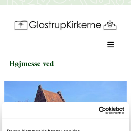
Højmesse ved
Denne hjemmeside bruger cookies