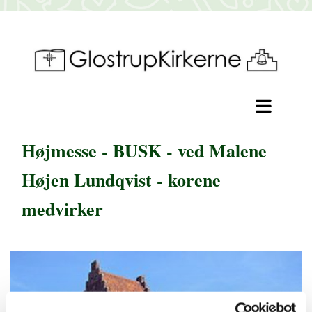
Højmesse - BUSK - ved Malene
Højen Lundqvist - korene
medvirker