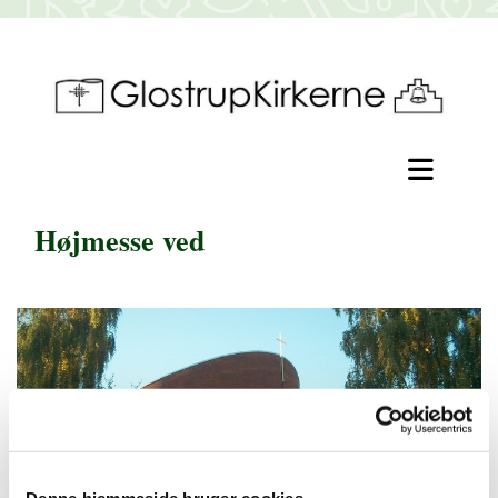
Højmesse ved
Denne hjemmeside bruger cookies